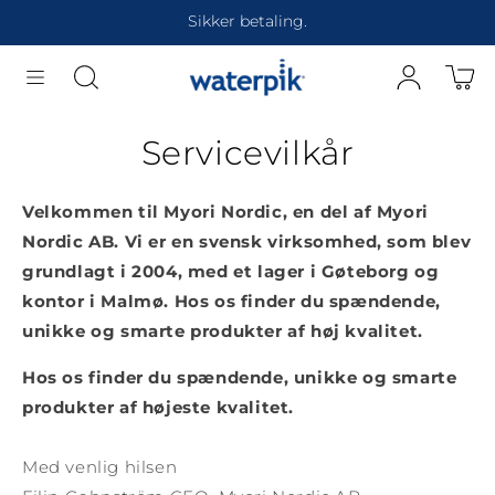
Gå til
30 dages åbent køb.
indhold
Servicevilkår
Velkommen til Myori Nordic, en del af Myori
Nordic AB. Vi er en svensk virksomhed, som blev
grundlagt i 2004, med et lager i Gøteborg og
kontor i Malmø. Hos os finder du spændende,
unikke og smarte produkter af høj kvalitet.
Hos os finder du spændende, unikke og smarte
produkter af højeste kvalitet.
Med venlig hilsen