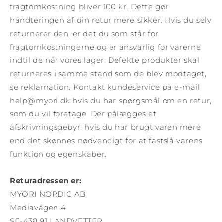
fragtomkostning bliver 100 kr. Dette gør
håndteringen af din retur mere sikker. Hvis du selv
returnerer den, er det du som står for
fragtomkostningerne og er ansvarlig for varerne
indtil de når vores lager. Defekte produkter skal
returneres i samme stand som de blev modtaget,
se reklamation. Kontakt kundeservice på e-mail
help@myori.dk hvis du har spørgsmål om en retur,
som du vil foretage. Der pålægges et
afskrivningsgebyr, hvis du har brugt varen mere
end det skønnes nødvendigt for at fastslå varens
funktion og egenskaber.
Returadressen er:
MYORI NORDIC AB
Mediavägen 4
SE-438 91 LANDVETTER