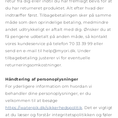
retur fra dig eller indtil du har fremlagt bevis for at
du har returneret produktet. Alt efter hvad der
indtræffer først. Tilbagebetalingen sker på samme
måde som den oprindelige betaling, medmindre
andet udtrykkeligt er aftalt med dig. Ønsker du at
få pengene udbetalt på anden måde, så kontakt
vores kundeservice på telefon 70 33 39 99 eller
send en e-mail til help@myori.dk. Under
tilbagebetaling justerer vi for eventuelle
returneringsomkostninger.
Håndtering af personoplysninger
For yderligere information om hvordan vi
behandler dine personoplysninger, er du
velkommen til at besøge
https://waterpik.dk/sikkerhedspolitik
. Det er vigtigt
at du læser og forstår integritetspolitikken og føler