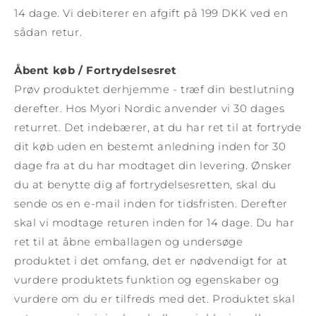
14 dage. Vi debiterer en afgift på 199 DKK ved en
sådan retur.
Åbent køb / Fortrydelsesret
Prøv produktet derhjemme - træf din bestlutning
derefter. Hos Myori Nordic anvender vi 30 dages
returret. Det indebærer, at du har ret til at fortryde
dit køb uden en bestemt anledning inden for 30
dage fra at du har modtaget din levering. Ønsker
du at benytte dig af fortrydelsesretten, skal du
sende os en e-mail inden for tidsfristen. Derefter
skal vi modtage returen inden for 14 dage. Du har
ret til at åbne emballagen og undersøge
produktet i det omfang, det er nødvendigt for at
vurdere produktets funktion og egenskaber og
vurdere om du er tilfreds med det. Produktet skal