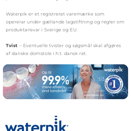
Waterpik er et registrerat varemærke som
opererar under gællande lagstiftning og regler om
produktansvar i Sverige og EU.
Tvist
– Eventuelle tvister og søgsmål skal afgøres
af danske domstole i.h.t. dansk ret.