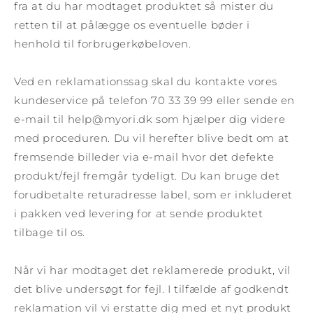
fra at du har modtaget produktet så mister du
retten til at pålægge os eventuelle bøder i
henhold til forbrugerkøbeloven.
Ved en reklamationssag skal du kontakte vores
kundeservice på telefon 70 33 39 99 eller sende en
e-mail til help@myori.dk som hjælper dig videre
med proceduren. Du vil herefter blive bedt om at
fremsende billeder via e-mail hvor det defekte
produkt/fejl fremgår tydeligt. Du kan bruge det
forudbetalte returadresse label, som er inkluderet
i pakken ved levering for at sende produktet
tilbage til os.
Når vi har modtaget det reklamerede produkt, vil
det blive undersøgt for fejl. I tilfælde af godkendt
reklamation vil vi erstatte dig med et nyt produkt