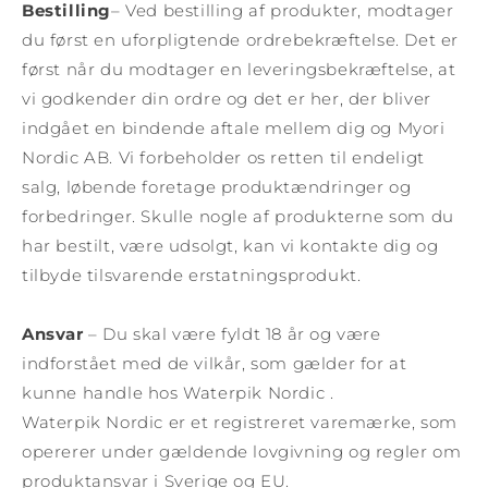
Bestilling
– Ved bestilling af produkter, modtager
du først en uforpligtende ordrebekræftelse. Det er
først når du modtager en leveringsbekræftelse, at
vi godkender din ordre og det er her, der bliver
indgået en bindende aftale mellem dig og Myori
Nordic AB. Vi forbeholder os retten til endeligt
salg, løbende foretage produktændringer og
forbedringer. Skulle nogle af produkterne som du
har bestilt, være udsolgt, kan vi kontakte dig og
tilbyde tilsvarende erstatningsprodukt.
Ansvar
– Du skal være fyldt 18 år og være
indforstået med de vilkår, som gælder for at
kunne handle hos Waterpik Nordic .
Waterpik Nordic er et registreret varemærke, som
opererer under gældende lovgivning og regler om
produktansvar i Sverige og EU.