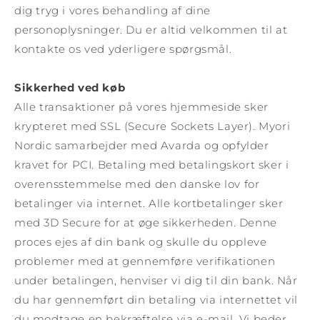
dig tryg i vores behandling af dine
personoplysninger. Du er altid velkommen til at
kontakte os ved yderligere spørgsmål.
Sikkerhed ved køb
Alle transaktioner på vores hjemmeside sker
krypteret med SSL (Secure Sockets Layer). Myori
Nordic samarbejder med Avarda og opfylder
kravet for PCI. Betaling med betalingskort sker i
overensstemmelse med den danske lov for
betalinger via internet. Alle kortbetalinger sker
med 3D Secure for at øge sikkerheden. Denne
proces ejes af din bank og skulle du oppleve
problemer med at gennemføre verifikationen
under betalingen, henviser vi dig til din bank. Når
du har gennemført din betaling via internettet vil
du modtage en bekræftelse via e-mail. Vi beder