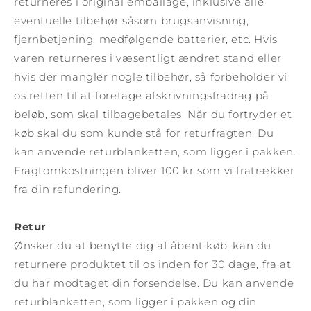
returneres i original emballage, inklusive alle
eventuelle tilbehør såsom brugsanvisning,
fjernbetjening, medfølgende batterier, etc. Hvis
varen returneres i væsentligt ændret stand eller
hvis der mangler nogle tilbehør, så forbeholder vi
os retten til at foretage afskrivningsfradrag på
beløb, som skal tilbagebetales. Når du fortryder et
køb skal du som kunde stå for returfragten. Du
kan anvende returblanketten, som ligger i pakken.
Fragtomkostningen bliver 100 kr som vi fratrækker
fra din refundering.
Retur
Ønsker du at benytte dig af åbent køb, kan du
returnere produktet til os inden for 30 dage, fra at
du har modtaget din forsendelse. Du kan anvende
returblanketten, som ligger i pakken og din