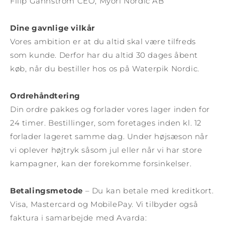
Filip Gahnström CEO, Myori Nordic AB
Dine gavnlige vilkår
Vores ambition er at du altid skal være tilfreds
som kunde. Derfor har du altid 30 dages åbent
køb, når du bestiller hos os på Waterpik Nordic.
Ordrehåndtering
Din ordre pakkes og forlader vores lager inden for
24 timer. Bestillinger, som foretages inden kl. 12
forlader lageret samme dag. Under højsæson når
vi oplever højtryk såsom jul eller når vi har store
kampagner, kan der forekomme forsinkelser.
Betalingsmetode
– Du kan betale med kreditkort.
Visa, Mastercard og MobilePay. Vi tilbyder også
faktura i samarbejde med Avarda: